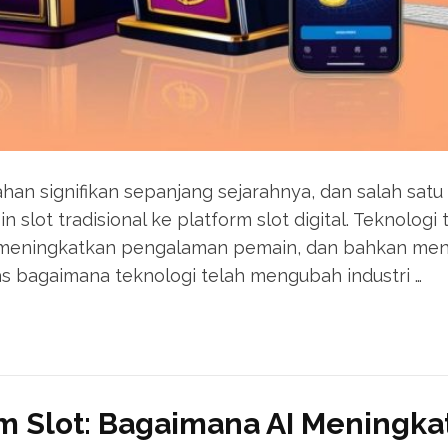
ahan signifikan sepanjang sejarahnya, dan salah sat
in slot tradisional ke platform slot digital. Teknol
di, meningkatkan pengalaman pemain, dan bahkan me
has bagaimana teknologi telah mengubah industri …
m Slot: Bagaimana AI Meningka