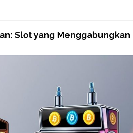
nan: Slot yang Menggabungkan 