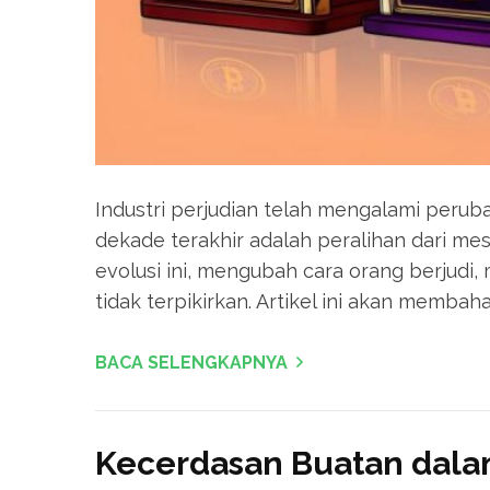
Industri perjudian telah mengalami perub
dekade terakhir adalah peralihan dari mes
evolusi ini, mengubah cara orang berju
tidak terpikirkan. Artikel ini akan memba
BACA SELENGKAPNYA
Kecerdasan Buatan dala