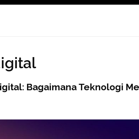
igital
 Digital: Bagaimana Teknologi M