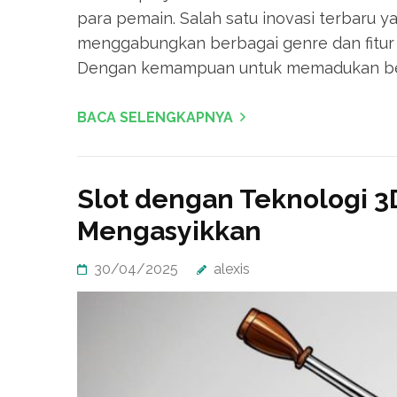
para pemain. Salah satu inovasi terbaru 
menggabungkan berbagai genre dan fitur
Dengan kemampuan untuk memadukan berb
BACA SELENGKAPNYA
Slot dengan Teknologi 3
Mengasyikkan
30/04/2025
alexis