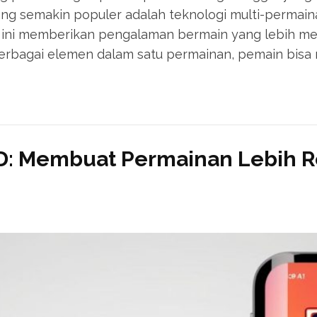
yang semakin populer adalah teknologi multi-permain
 ini memberikan pengalaman bermain yang lebih me
agai elemen dalam satu permainan, pemain bisa m
D: Membuat Permainan Lebih Re