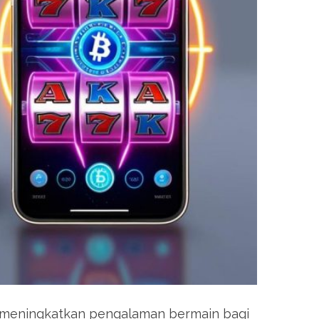
g meningkatkan pengalaman bermain bagi