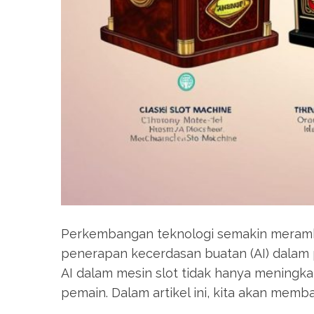
Perkembangan teknologi semakin meramba
penerapan kecerdasan buatan (AI) dalam p
AI dalam mesin slot tidak hanya mening
pemain. Dalam artikel ini, kita akan me