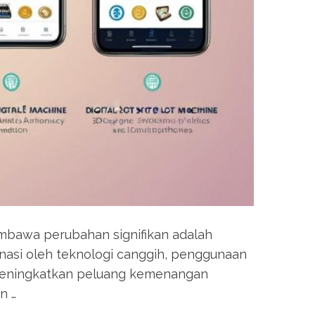
mbawa perubahan signifikan adalah
inasi oleh teknologi canggih, penggunaan
 meningkatkan peluang kemenangan
n …