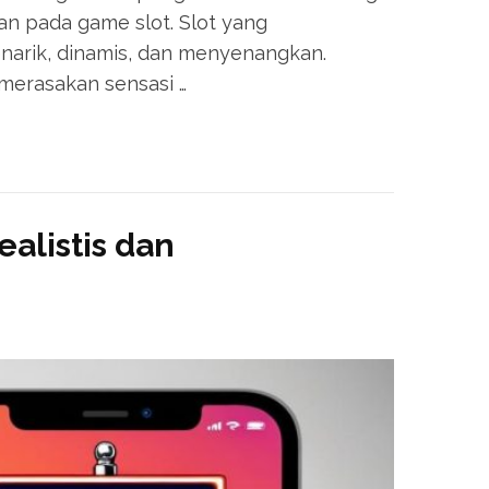
an pada game slot. Slot yang
narik, dinamis, dan menyenangkan.
erasakan sensasi …
alistis dan