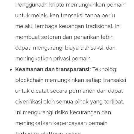
Penggunaan kripto memungkinkan pemain
untuk melakukan transaksi tanpa perlu
melalui lembaga keuangan tradisional. Ini
membuat setoran dan penarikan lebih
cepat, mengurangi biaya transaksi, dan
meningkatkan privasi pemain.
Keamanan dan transparansi:
Teknologi
blockchain memungkinkan setiap transaksi
untuk dicatat secara permanen dan dapat
diverifikasi oleh semua pihak yang terlibat.
Ini mengurangi risiko kecurangan dan
meningkatkan kepercayaan pemain
terhadap platform kasino.