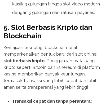
klasik 3 gulungan hingga slot video modern
dengan 5 gulungan dan ratusan paylines.
5.
Slot Berbasis Kripto dan
Blockchain
Kemajuan teknologi blockchain telah
memperkenalkan bentuk baru dari slot online:
slot berbasis kripto
. Penggunaan mata uang
kripto seperti Bitcoin dan Ethereum di platform
kasino memberikan banyak keuntungan,
termasuk transaksi yang lebih cepat dan lebih
aman serta transparansi yang lebih tinggi.
Transaksi cepat dan tanpa perantara: