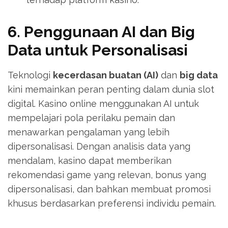
6.
Penggunaan AI dan Big
Data untuk Personalisasi
Teknologi
kecerdasan buatan (AI)
dan
big data
kini memainkan peran penting dalam dunia slot
digital. Kasino online menggunakan AI untuk
mempelajari pola perilaku pemain dan
menawarkan pengalaman yang lebih
dipersonalisasi. Dengan analisis data yang
mendalam, kasino dapat memberikan
rekomendasi game yang relevan, bonus yang
dipersonalisasi, dan bahkan membuat promosi
khusus berdasarkan preferensi individu pemain.