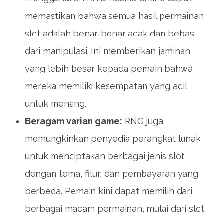
memastikan bahwa semua hasil permainan
slot adalah benar-benar acak dan bebas
dari manipulasi. Ini memberikan jaminan
yang lebih besar kepada pemain bahwa
mereka memiliki kesempatan yang adil
untuk menang.
Beragam varian game:
RNG juga
memungkinkan penyedia perangkat lunak
untuk menciptakan berbagai jenis slot
dengan tema, fitur, dan pembayaran yang
berbeda. Pemain kini dapat memilih dari
berbagai macam permainan, mulai dari slot