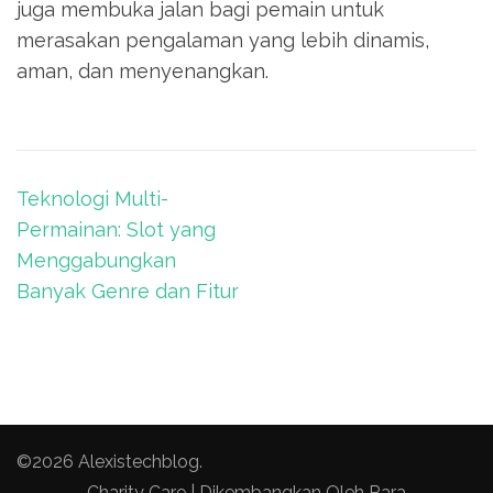
juga membuka jalan bagi pemain untuk
merasakan pengalaman yang lebih dinamis,
aman, dan menyenangkan.
Navigasi
Teknologi Multi-
pos
Permainan: Slot yang
Menggabungkan
Banyak Genre dan Fitur
©2026
Alexistechblog
.
Charity Care | Dikembangkan Oleh
Rara