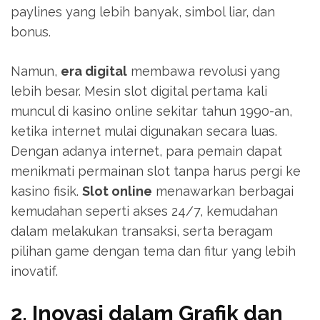
paylines yang lebih banyak, simbol liar, dan
bonus.
Namun,
era digital
membawa revolusi yang
lebih besar. Mesin slot digital pertama kali
muncul di kasino online sekitar tahun 1990-an,
ketika internet mulai digunakan secara luas.
Dengan adanya internet, para pemain dapat
menikmati permainan slot tanpa harus pergi ke
kasino fisik.
Slot online
menawarkan berbagai
kemudahan seperti akses 24/7, kemudahan
dalam melakukan transaksi, serta beragam
pilihan game dengan tema dan fitur yang lebih
inovatif.
2.
Inovasi dalam Grafik dan