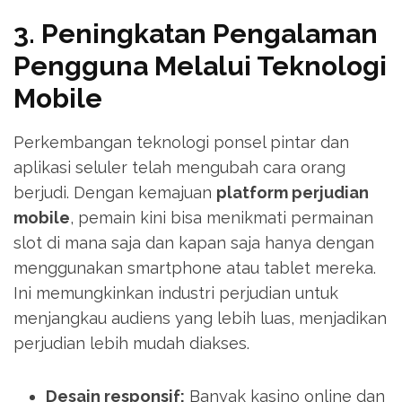
3.
Peningkatan Pengalaman
Pengguna Melalui Teknologi
Mobile
Perkembangan teknologi ponsel pintar dan
aplikasi seluler telah mengubah cara orang
berjudi. Dengan kemajuan
platform perjudian
mobile
, pemain kini bisa menikmati permainan
slot di mana saja dan kapan saja hanya dengan
menggunakan smartphone atau tablet mereka.
Ini memungkinkan industri perjudian untuk
menjangkau audiens yang lebih luas, menjadikan
perjudian lebih mudah diakses.
Desain responsif:
Banyak kasino online dan