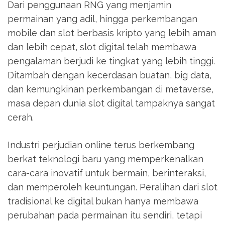
Dari penggunaan RNG yang menjamin
permainan yang adil, hingga perkembangan
mobile dan slot berbasis kripto yang lebih aman
dan lebih cepat, slot digital telah membawa
pengalaman berjudi ke tingkat yang lebih tinggi.
Ditambah dengan kecerdasan buatan, big data,
dan kemungkinan perkembangan di metaverse,
masa depan dunia slot digital tampaknya sangat
cerah.
Industri perjudian online terus berkembang
berkat teknologi baru yang memperkenalkan
cara-cara inovatif untuk bermain, berinteraksi,
dan memperoleh keuntungan. Peralihan dari slot
tradisional ke digital bukan hanya membawa
perubahan pada permainan itu sendiri, tetapi