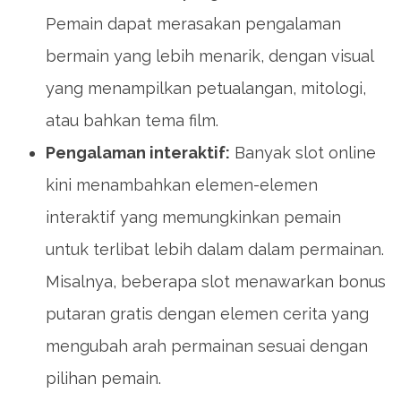
Pemain dapat merasakan pengalaman
bermain yang lebih menarik, dengan visual
yang menampilkan petualangan, mitologi,
atau bahkan tema film.
Pengalaman interaktif:
Banyak slot online
kini menambahkan elemen-elemen
interaktif yang memungkinkan pemain
untuk terlibat lebih dalam dalam permainan.
Misalnya, beberapa slot menawarkan bonus
putaran gratis dengan elemen cerita yang
mengubah arah permainan sesuai dengan
pilihan pemain.