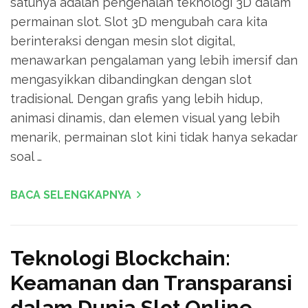
satunya adalah pengenalan teknologi 3D dalam
permainan slot. Slot 3D mengubah cara kita
berinteraksi dengan mesin slot digital,
menawarkan pengalaman yang lebih imersif dan
mengasyikkan dibandingkan dengan slot
tradisional. Dengan grafis yang lebih hidup,
animasi dinamis, dan elemen visual yang lebih
menarik, permainan slot kini tidak hanya sekadar
soal …
BACA SELENGKAPNYA
Teknologi Blockchain:
Keamanan dan Transparansi
dalam Dunia Slot Online