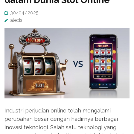
30/04/2025
alexis
Industri perjudian online telah mengalami
perubahan besar dengan hadirnya berbagai
inovasi teknologi. Salah satu teknologi yang