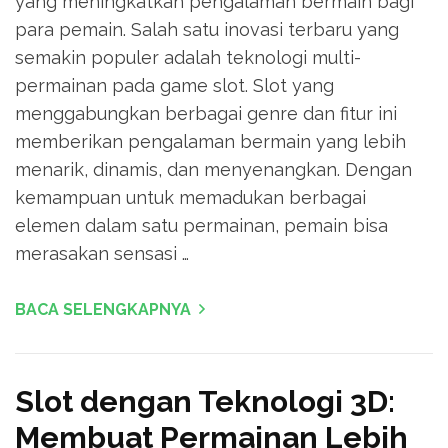
yang meningkatkan pengalaman bermain bagi
para pemain. Salah satu inovasi terbaru yang
semakin populer adalah teknologi multi-
permainan pada game slot. Slot yang
menggabungkan berbagai genre dan fitur ini
memberikan pengalaman bermain yang lebih
menarik, dinamis, dan menyenangkan. Dengan
kemampuan untuk memadukan berbagai
elemen dalam satu permainan, pemain bisa
merasakan sensasi …
BACA SELENGKAPNYA
Slot dengan Teknologi 3D:
Membuat Permainan Lebih