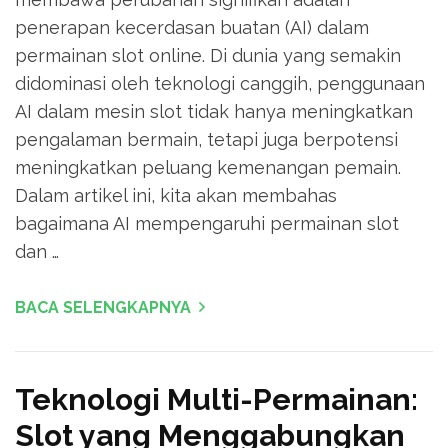
penerapan kecerdasan buatan (AI) dalam
permainan slot online. Di dunia yang semakin
didominasi oleh teknologi canggih, penggunaan
AI dalam mesin slot tidak hanya meningkatkan
pengalaman bermain, tetapi juga berpotensi
meningkatkan peluang kemenangan pemain.
Dalam artikel ini, kita akan membahas
bagaimana AI mempengaruhi permainan slot
dan …
BACA SELENGKAPNYA
Teknologi Multi-Permainan:
Slot yang Menggabungkan