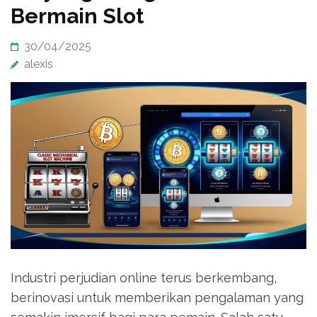
Bermain Slot
30/04/2025
alexis
Industri perjudian online terus berkembang,
berinovasi untuk memberikan pengalaman yang